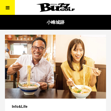
小峰城跡
Info&Life