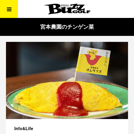
宮本農園のチンゲン菜
Info&Life