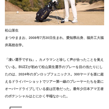
松山茉生
まつやままお、2008年7月20日生まれ、愛知県出身、福井工大福
井高校在学。
「凄い選手ですね」。カメラマンと珍しく声が合ったことを覚え
ている。BUZZが初めて松山茉生選手のプレーを目の当たりにし
たのは、2024年のダンロップフェニックス。300ヤードを楽に超
えるドライバーショットでツアー第一線のプレーヤーたちを楽に
オーバードライブしている姿は圧巻だった。最年少日本アマ王者
のポテンシャルはとにかく半端なかった。