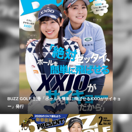
BUZZ GOLF 別冊「ボールを簡単に飛ばせるXXIOがサイキョ
ー」発行