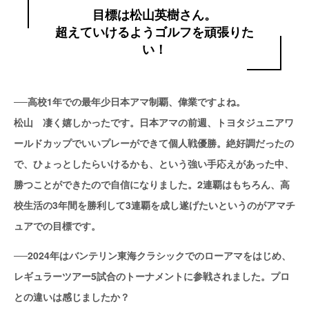
目標は松山英樹さん。
超えていけるようゴルフを頑張りた
い！
──高校1年での最年少日本アマ制覇、偉業ですよね。
松山 凄く嬉しかったです。日本アマの前週、トヨタジュニアワ
ールドカップでいいプレーができて個人戦優勝。絶好調だったの
で、ひょっとしたらいけるかも、という強い手応えがあった中、
勝つことができたので自信になりました。2連覇はもちろん、高
校生活の3年間を勝利して3連覇を成し遂げたいというのがアマチ
ュアでの目標です。
──2024年はバンテリン東海クラシックでのローアマをはじめ、
レギュラーツアー5試合のトーナメントに参戦されました。プロ
との違いは感じましたか？