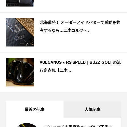
北海道発！ オーダーメイドパターで感動を共
有するなら…二木ゴルフへ。
VULCANUS × RS SPEED｜BUZZ GOLFの流
行定点観【二木...
最近の記事
人気記事
プロコーチ吉田直樹の「ゴルフ下手に