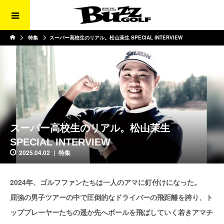
特集
スーパー高校生のリアル。松山茉生 SPECIAL INTERVIEW
スーパー高校生のリアル。松山茉生
SPECIAL INTERVIEW
2025.04.02
特集
2024年、ゴルフファンたちは一人のアマに釘付けになった。
屈強の男子ツアーの中で圧倒的なドライバーの飛距離を誇り、ト
ッププレーヤーたちの遥か先へボールを飛ばしていく若きアマチ