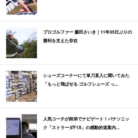
プロゴルファー 藤田さいき｜11年35日ぶりの
勝利を支えた存在
シューズコーナーにて単刀直入に聞いてみた
「もっと飛ばせる ゴルフシューズ っ...
人気コーチが師弟でナビゲート！パナソニッ
ク「ストラーダF1X」の感動的道案内...