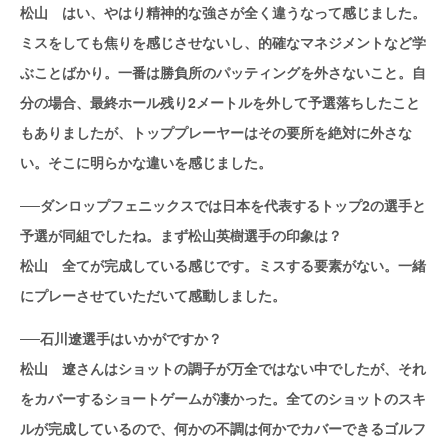
松山 はい、やはり精神的な強さが全く違うなって感じました。
ミスをしても焦りを感じさせないし、的確なマネジメントなど学
ぶことばかり。一番は勝負所のパッティングを外さないこと。自
分の場合、最終ホール残り2メートルを外して予選落ちしたこと
もありましたが、トッププレーヤーはその要所を絶対に外さな
い。そこに明らかな違いを感じました。
──ダンロップフェニックスでは日本を代表するトップ2の選手と
予選が同組でしたね。まず松山英樹選手の印象は？
松山 全てが完成している感じです。ミスする要素がない。一緒
にプレーさせていただいて感動しました。
──石川遼選手はいかがですか？
松山 遼さんはショットの調子が万全ではない中でしたが、それ
をカバーするショートゲームが凄かった。全てのショットのスキ
ルが完成しているので、何かの不調は何かでカバーできるゴルフ