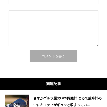
関連記事
さすがゴルフ屋のGPS距離計 まるで腕時計の
中にキャディがギュッと収まってい...