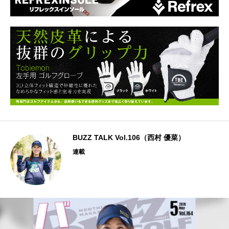
BUZZ TALK Vol.106（西村 優菜）
連載