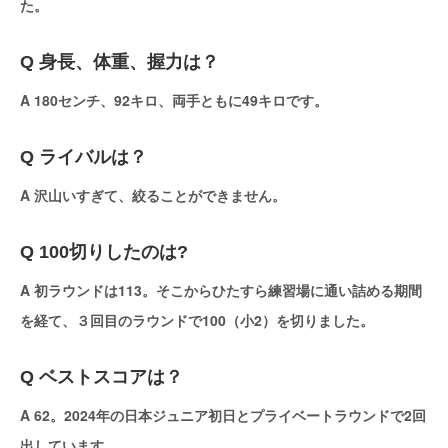
た。
Q 身長、体重、握力は？
A 180センチ、92キロ、両手ともに49キロです。
Q ライバルは？
A 沢山いすぎて、絞ることができません。
Q 100切りしたのは?
A 初ラウンドは113。そこからひたすら練習場に通い詰める期間
を経て、３回目のラウンドで100（小2）を切りました。
Q ベストスコアは？
A 62。2024年の日本ジュニア初日とプライベートラウンドで2回
出しています。