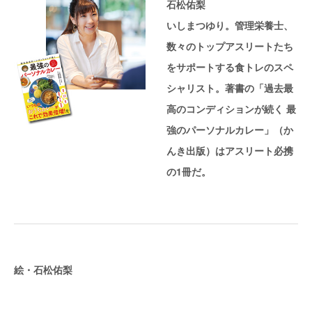
石松佑梨
いしまつゆり。管理栄養士、
数々のトップアスリートたち
をサポートする食トレのスペ
シャリスト。著書の「過去最
高のコンディションが続く 最
強のパーソナルカレー」（か
んき出版）はアスリート必携
の1冊だ。
絵・石松佑梨