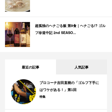
超孤独のヘナごる飯 第9食｜ヘナごる!? ゴル
フ珍道中記 2nd SEASO...
最近の記事
人気記事
プロコーチ吉田直樹の「ゴルフ下手に
はワケがある！」第1回
特集