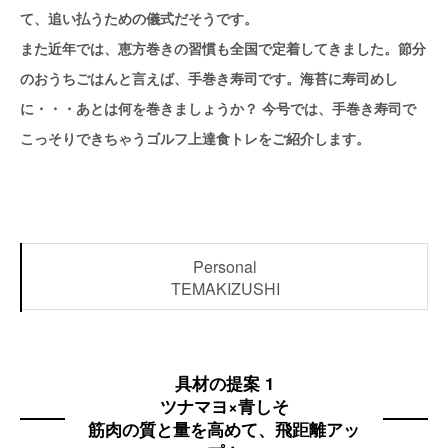
て、追い払うための儀式だそうです。
また近年では、恵方巻きの習慣も全国で定着してきました。節分
のおうちごはんと言えば、手巻き寿司です。海苔に寿司めし
に・・・あとは何を巻きましょうか？ 今号では、手巻き寿司で
こっそりできちゃうゴルフ上達食トレをご紹介します。
Personal
TEMAKIZUSHI
具材の提案 1
ツナマヨ×青しそ
筋肉の質と量を高めて、飛距離アッ