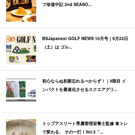
フ珍道中記 2nd SEASO...
BSJapanext GOLF NEWS 10月号｜9月23日
（土）は ゴル...
初心ならぬ初新忘れるべからず！｜3限目 イ
ンパクトを最速化させるスクエアグリ...
トップアスリート専属管理栄養士監修 食トレ
で変わる、 その一打！Vol.3「...