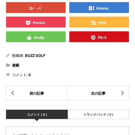
+1
Hatena
Pocket
RSS
feedly
Pin it
投稿者:
BUZZ GOLF
連載
コメント:
0
コメント ( 0 )
トラックバック ( 0 )