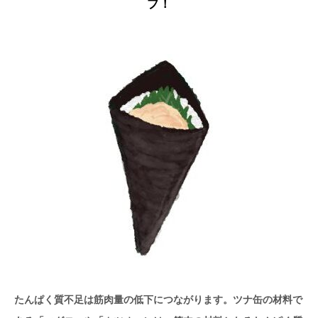
プ！
たんぱく質不足は筋肉量の低下につながります。ツナ缶の材料で