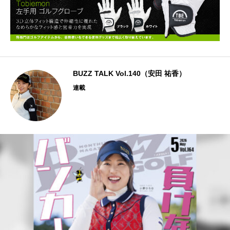
BUZZ TALK Vol.140（安田 祐香）
連載