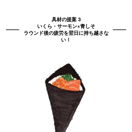
具材の提案 3
いくら・サーモン×青しそ
ラウンド後の疲労を翌日に持ち越さな
い！