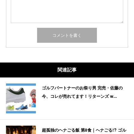
関連記事
ゴルフパートナーのお祭り男 完売・佐藤の
今、コレが売れてます！リターンズ w...
超孤独のヘナごる飯 第8食｜ヘナごる!? ゴル