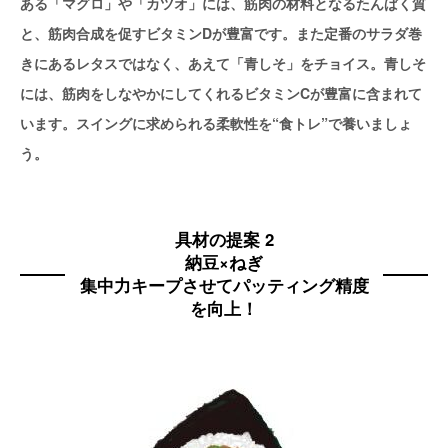
ある「マグロ」や「カツオ」には、筋肉の材料となるたんぱく質
と、筋肉合成を促すビタミンDが豊富です。また定番のサラダ巻
きにあるレタスではなく、あえて「青しそ」をチョイス。青しそ
には、筋肉をしなやかにしてくれるビタミンCが豊富に含まれて
います。スイングに求められる柔軟性を“食トレ”で養いましょ
う。
具材の提案 2
納豆×ねぎ
集中力キープさせてパッティング精度
を向上！