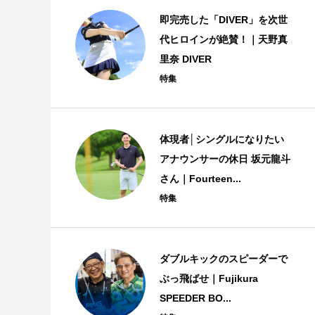
即完売した「DIVER」を次世
代ヒロインが絶賛！｜天野真
里奈 DIVER
特集
体現者│シングルになりたい
アナウンサーの休日 坂元龍斗
さん｜Fourteen...
特集
ダブルキックのスピーダーで
ぶっ飛ばせ｜Fujikura
SPEEDER BO...