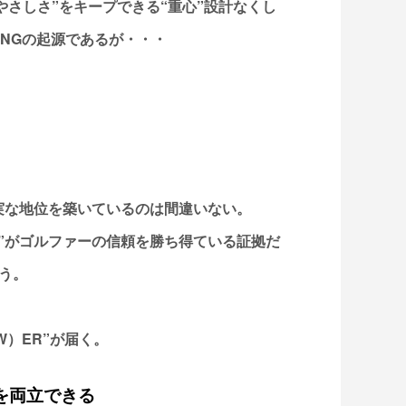
やさしさ”をキープできる“重心”設計なくし
INGの起源であるが・・・
実な地位を築いているのは間違いない。
性”がゴルファーの信頼を勝ち得ている証拠だ
う。
W）ER”が届く。
を両立できる