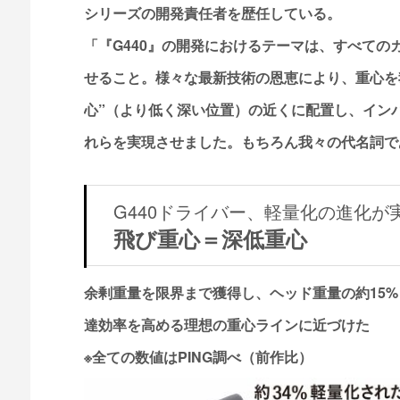
シリーズの開発責任者を歴任している。
「『G440』の開発におけるテーマは、すべて
せること。様々な最新技術の恩恵により、重心を
心”（より低く深い位置）の近くに配置し、イン
れらを実現させました。もちろん我々の代名詞で
G440ドライバー、軽量化の進化が
飛び重心＝深低重心
余剰重量を限界まで獲得し、ヘッド重量の約15
達効率を高める理想の重心ラインに近づけた
※全ての数値はPING調べ（前作比）