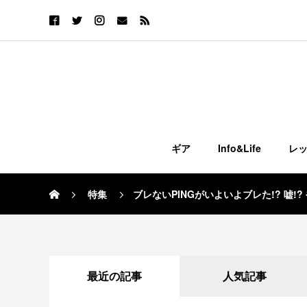
ギア
Info&Life
レ
特集
ブレないPINGがいよいよブレた!? 嘘
最近の記事
人気記事