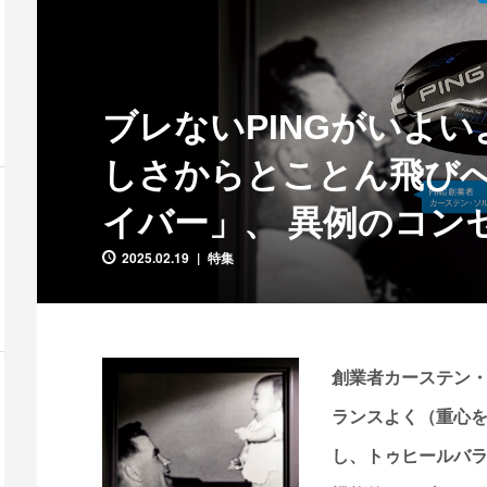
ブレないPINGがいよいよ
しさからとことん飛びへ!
イバー」、 異例のコン
2025.02.19
特集
創業者カーステン
ランスよく（重心
し、トゥヒールバ