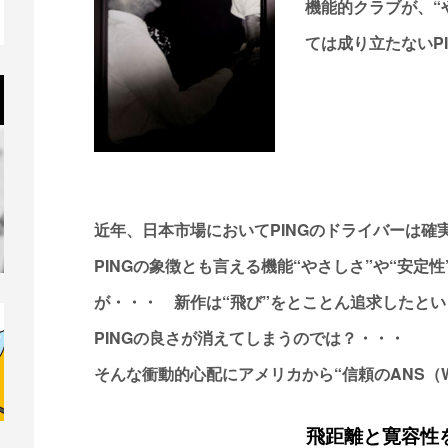
機能的クラブが、“
ては成り立たないP
近年、日本市場においてPINGのドライバーは確
PINGの象徴とも言える機能“やさしさ”や“安定
が・・・ 新作は“飛び”をとことん追求したとい
PINGの良さが消えてしまうのでは？・・・
そんな衝動的心配にアメリカから“信頼のANS（
飛距離と寛容性