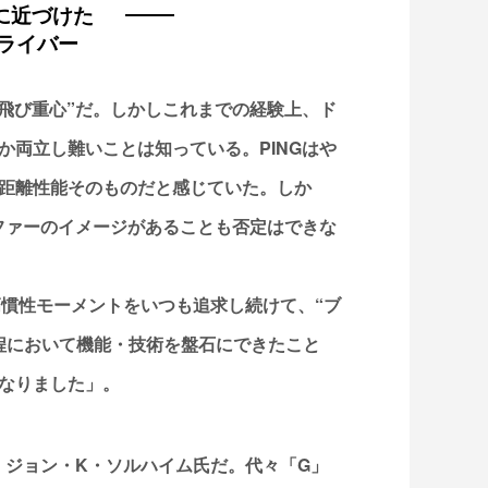
に近づけた
ドライバー
の飛び重心”だ。しかしこれまでの経験上、ド
か両立し難いことは知っている。PINGはや
距離性能そのものだと感じていた。しか
ルファーのイメージがあることも否定はできな
高慣性モーメントをいつも追求し続けて、“ブ
程において機能・技術を盤石にできたこと
なりました」。
長、ジョン・K・ソルハイム氏だ。代々「G」