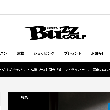
ッスン
連載
ショッピング
プレゼント
お知らせ
!? やさしさからとことん飛びへ!? 新作「G440ドライバー」、 異例の
特集