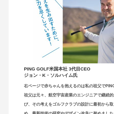
PING GOLF米国本社 3代目CEO
ジョン・K・ソルハイム氏
右ページで赤ちゃんを抱えるのは私の祖父でPI
祖父は元々、航空宇宙産業のエンジニアで継続的
び、その考えをゴルフクラブの設計に最初から取
め、最新技術の研究やデザイン改良に努めました