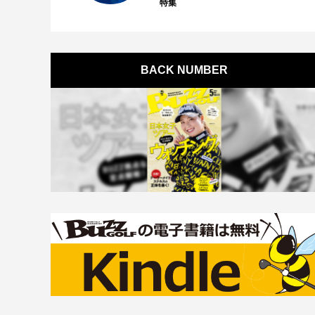
特集
BACK NUMBER