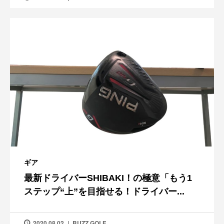
ギア
最新ドライバーSHIBAKI！の極意「もう1
ステップ“上”を目指せる！ドライバー...
2020.08.02
BUZZ GOLF