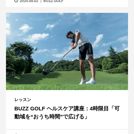
2020.08.02
BUZZ GOLF
レッスン
BUZZ GOLF ヘルスケア講座：4時限目「可
動域を“おうち時間”で広げる」