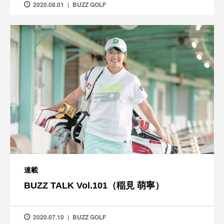
2020.08.01
BUZZ GOLF
連載
BUZZ TALK Vol.101（稲見 萌寧）
2020.07.10
BUZZ GOLF