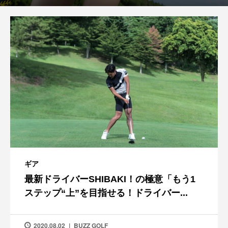
ギア
最新ドライバーSHIBAKI！の極意「もう1
ステップ“上”を目指せる！ドライバー...
2020.08.02
BUZZ GOLF