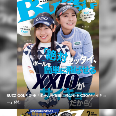
BUZZ GOLF 別冊「ボールを簡単に飛ばせるXXIOがサイキョ
ー」発行