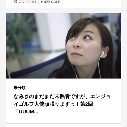
2020.08.01
BUZZ GOLF
未分類
なみきのまだまだ未熟者ですが、エンジョ
イゴルフ大使頑張りますっ！第2回
「UUUM...