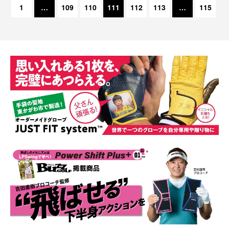
1
…
109
110
111
112
113
…
115