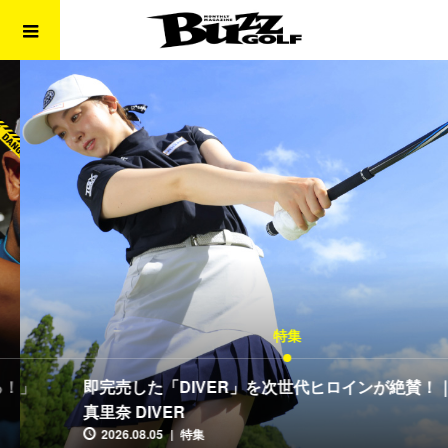
特集
即完売した「DIVER」を次世代ヒロインが絶賛！｜天野
真里奈 DIVER
2026.08.05
特集