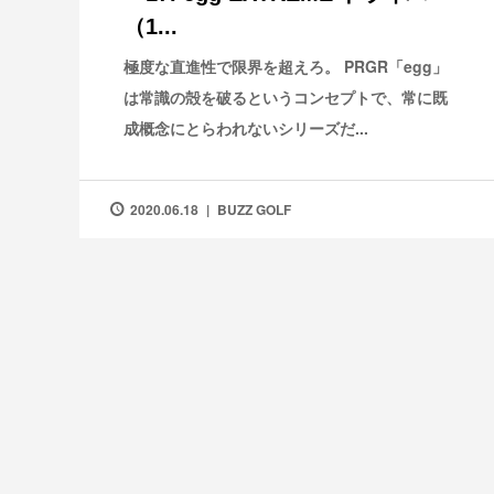
（1...
極度な直進性で限界を超えろ。 PRGR「egg」
は常識の殻を破るというコンセプトで、常に既
成概念にとらわれないシリーズだ...
2020.06.18
BUZZ GOLF