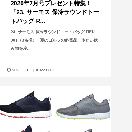
2020年7月号プレゼント特集！
「23. サーモス 保冷ラウンドトー
トバッグ R...
23. サーモス 保冷ラウンドトートバッグ REU-
001（3名様） 夏のゴルフの必需品、冷たい飲
み物を冷...
2020.06.19
BUZZ GOLF