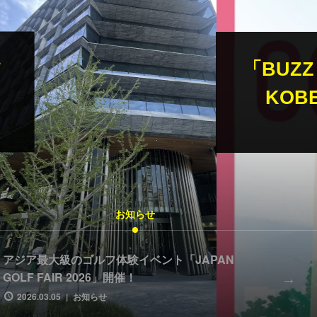
26 in
らせ
お知らせ
アジア最大級のゴルフ体験イベント「JAPAN
BU
GOLF FAIR 2026」開催！
キョ
2026.03.05
お知らせ
2