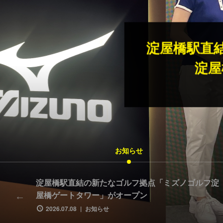
「BUZ
K
お知らせ
IN
淀屋橋駅直結の新たなゴルフ拠点「ミズノゴルフ淀
屋橋ゲートタワー」がオープン
2026.07.08
お知らせ