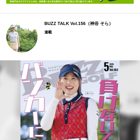
BUZZ TALK Vol.156（神谷 そら）
連載