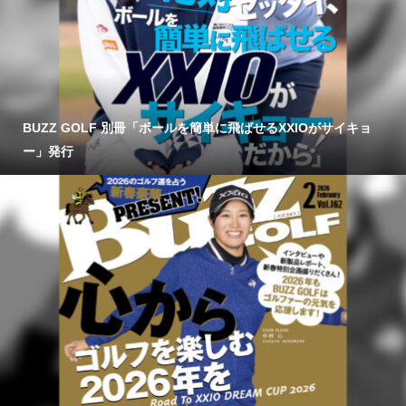
BUZZ GOLF 別冊「ボールを簡単に飛ばせるXXIOがサイキョ
ー」発行