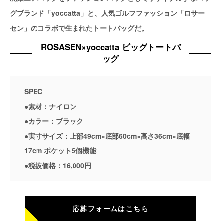
グブランド「yoccatta」と、人気ゴルフファッション「ロサー
セン」のコラボで生まれたトートバッグだ。
ROSASEN×yoccatta ビッグトートバ
ッグ
SPEC
●素材：ナイロン
●カラー：ブラック
●実寸サイズ：上部49cm×底部60cm×高さ36cm×底幅
17cm ポケット5個機能
●税抜価格：16,000円
応募フォームはこちら