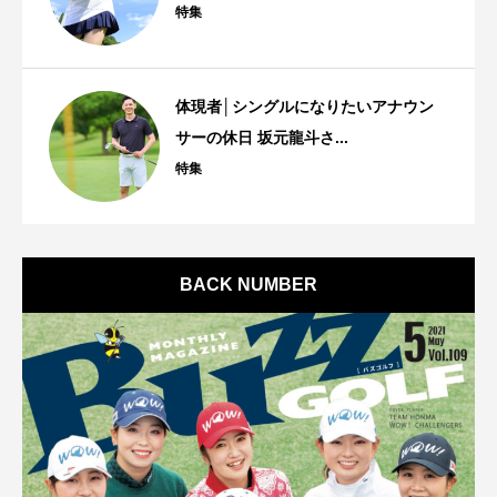
特集
体現者│シングルになりたいアナウン
サーの休日 坂元龍斗さ...
特集
BACK NUMBER