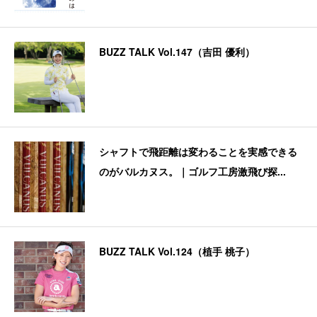
BUZZ TALK Vol.147（吉田 優利）
シャフトで飛距離は変わることを実感できる
のがバルカヌス。｜ゴルフ工房激飛び探...
BUZZ TALK Vol.124（植手 桃子）