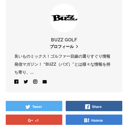
BUZZ GOLF
プロフィール
良いものミックス！ゴルファー目線の選りすぐり情報
発信マガジン！ “BUZZ（バズ）”とは様々な情報を持
ち寄り、...
Tweet
Share
+1
Hatena