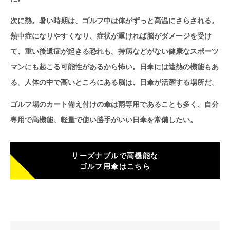
次に熱。暑い時期は、ゴルフ中は体がずっと高温にさらされる。
熱中症になりやすくなり、症状が重ければ脳がダメージを受け
て、重い後遺症が起きる恐れも。持病などがない健康なスポーツ
マンにも起こる可能性があるから怖い。日傘には遮熱の機能もあ
る。人体の中で高いところにある脳は、日傘が活躍する場所だ。
ゴルフ場のカート備え付けの傘は雨専用であることも多く、自分
専用で高機能、軽量で使い勝手がいい日傘を常備したい。
リーズナブルで高機能な
ゴルフ用傘はこちら