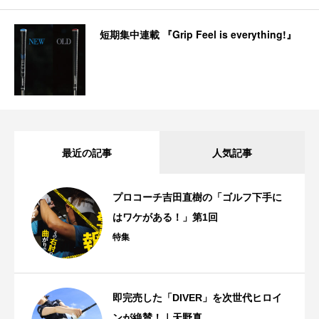
短期集中連載 『Grip Feel is everything!』
最近の記事
人気記事
プロコーチ吉田直樹の「ゴルフ下手に
はワケがある！」第1回
特集
即完売した「DIVER」を次世代ヒロイ
ンが絶賛！｜天野真...