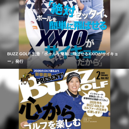
BUZZ GOLF 別冊「ボールを簡単に飛ばせるXXIOがサイキョ
ー」発行