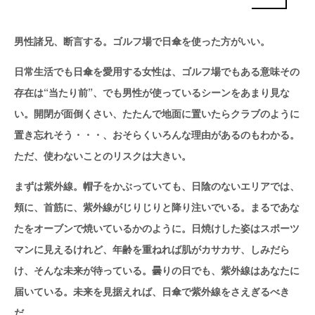
男性諸兄、断言する。ゴルフ場で日傘を使った方がいい。
日常生活でも日傘を愛用する女性は、ゴルフ場でもある意味その
存在は“当たり前”、でも男性が使っているシーンをあまり見な
い。開閉が面倒くさい、たたんで地面に置いたらクラブのように
置き忘れそう・・・、おそらくいろんな理由があるのもわかる。
ただ、使わないことのリスクは大きい。
まずは紫外線。帽子をかぶっていても、日陰のないエリアでは、
頬に、首筋に、紫外線がじりじりと降り注いでいる。まるであな
たをオーブンで焼いているかのように。日焼けした姿はスポーツ
マンに見えるけれど、年齢を重ねれば肌がカサカサ、しみだら
け、そんな未来が待っている。曇りの日でも、紫外線はあなたに
届いている。未来を見据えれば、日傘で紫外線をさえぎるべき
だ。