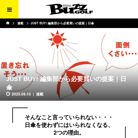
連載
JUST BUY! 編集部から必要買いの提案｜日傘
JUST BUY! 編集部から必要買いの提案｜日
傘
2025.09.10
連載
そんなこと言っていられない・・・
日傘を使わずにはいられなくなる、
2つの理由。