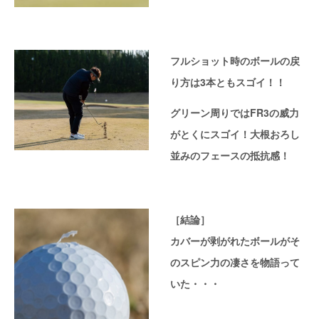
フルショット時のボールの戻
り方は3本ともスゴイ！！
グリーン周りではFR3の威力
がとくにスゴイ！大根おろし
並みのフェースの抵抗感！
［結論］
カバーが剥がれたボールがそ
のスピン力の凄さを物語って
いた・・・