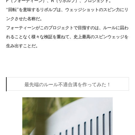
F（フォーティーン）、R（リボルブ）、プロジェクト。
“回転”を意味するリボルブは、ウェッジショットのスピン力にリ
ンクさせた名称だ。
フォーティーンがこのプロジェクトで目指すのは、ルールに囚わ
れることなく様々な検証を重ねて、史上最高のスピンウェッジを
生み出すことだ。
最先端のルール不適合溝を作ってみた！