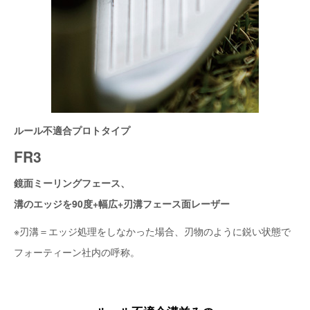
ルール不適合プロトタイプ
FR3
鏡面ミーリングフェース、
溝のエッジを90度+幅広+刃溝フェース面レーザー
※刃溝＝エッジ処理をしなかった場合、刃物のように鋭い状態で
フォーティーン社内の呼称。