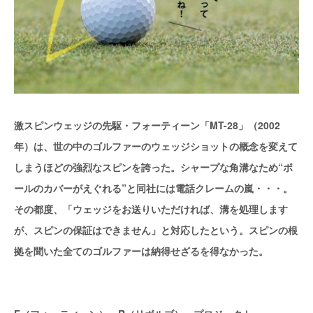
激スピンウェッジの先駆・フォーティーン「MT-28」（2002
年）は、世の中のゴルファーのウェッジショットの概念を変えて
しまうほどの強烈なスピンを誇った。シャープな角溝なため“ボ
ールのカバーがえぐれる”と同社には電話クレームの嵐・・・。
その都度、「ウェッジをお送りいただければ、溝を処理します
が、スピンの保証はできません」と対応したという。スピンの根
拠を聞いた全てのゴルファーは納得せざるを得なかった。