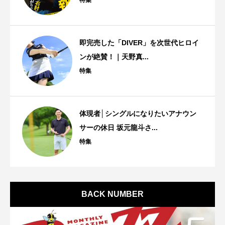
即完売した「DIVER」を次世代ヒロイ
ンが絶賛！｜天野真...
特集
体現者│シングルになりたいアナウン
サーの休日 坂元龍斗さ...
特集
BACK NUMBER