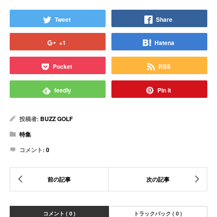
Tweet
Share
+1
Hatena
Pocket
RSS
feedly
Pin it
投稿者:
BUZZ GOLF
特集
コメント:
0
コメント ( 0 )
トラックバック ( 0 )