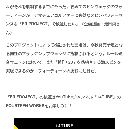
ルがそれを規制するまでに至った。改めてスピンウェッジのフォ
ーティーンが、アマチュアゴルファーに有効なスピンパフォーマ
ンスを『FR PROJECT』で検証したい」（企画担当・池田純さ
ん）
このプロジェクトによって検証された技術は、今秋発売予定とな
る同社のフラッグシップウェッジに搭載されるという。ルール適
合ウェッジにおいて、また「MT︲28」を彷彿させる激スピンを
実現できるのか、フォーティーンの挑戦に注目だ。
『FR FROJECT』の検証はYouTubeチャンネル「14TUBE」の
FOURTEEN WORKSをお楽しみに！
14TUBE