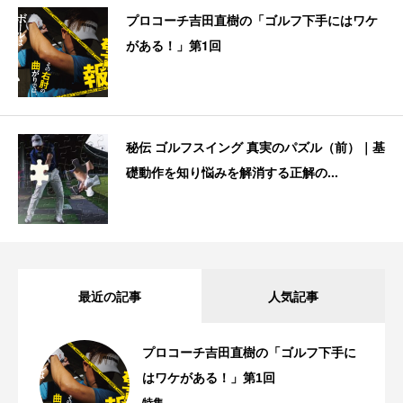
プロコーチ吉田直樹の「ゴルフ下手にはワケ
がある！」第1回
秘伝 ゴルフスイング 真実のパズル（前）｜基
礎動作を知り悩みを解消する正解の...
最近の記事
人気記事
プロコーチ吉田直樹の「ゴルフ下手に
はワケがある！」第1回
特集