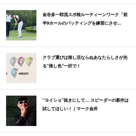
金谷多一郎流スポ根ルーティーンワーク「前
半9ホールのパッティングを練習にさせ...
クラブ選びは推し活ならぬあなたらしさが光
る“推し色”一択で！
“ヨイショ”抜きにして… スピーダーの新作は
試してほしい！｜マーク金井