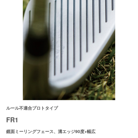
ルール不適合プロトタイプ
FR1
鏡面ミーリングフェース、溝エッジ90度+幅広