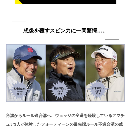
想像を覆すスピン力に一同驚愕…。
角溝からルール適合溝へ、ウェッジの変遷を経験しているアマチ
ュア3人が体験したフォーティーンの最先端ルール不適合溝の威