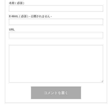
名前 ( 必須 )
E-MAIL ( 必須 ) - 公開されません -
URL