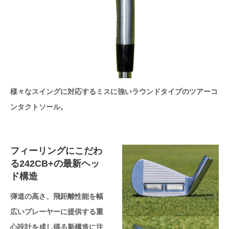
様々なスイングに対応するミスに強いラウンドタイプのツアーコ
ンタクトソール。
フィーリングにこだわ
る242CB+の最新ヘッ
ド構造
弾道の高さ、飛距離性能を幅
広いプレーヤーに提供する重
心設計を成し得る新構造に注