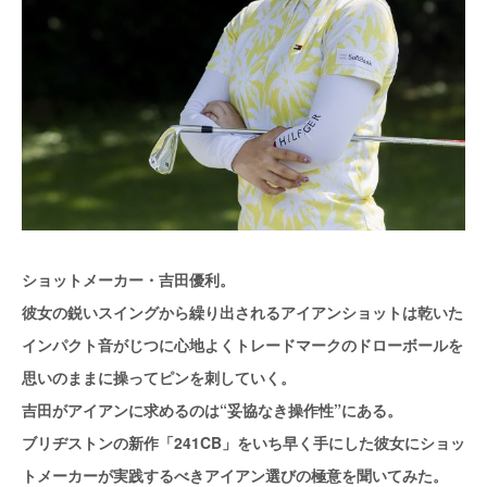
ショットメーカー・吉田優利。
彼女の鋭いスイングから繰り出されるアイアンショットは乾いた
インパクト音がじつに心地よくトレードマークのドローボールを
思いのままに操ってピンを刺していく。
吉田がアイアンに求めるのは“妥協なき操作性”にある。
ブリヂストンの新作「241CB」をいち早く手にした彼女にショッ
トメーカーが実践するべきアイアン選びの極意を聞いてみた。