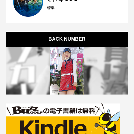
特集
BACK NUMBER