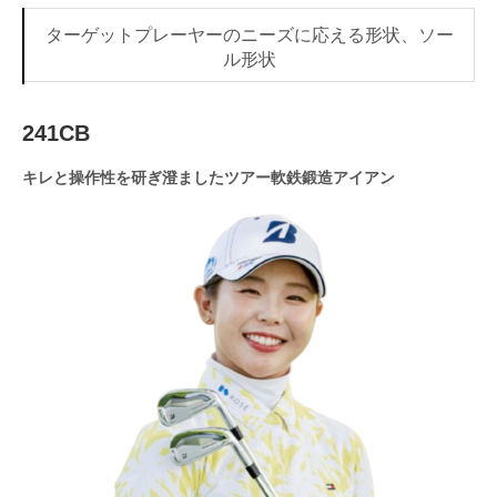
ターゲットプレーヤーのニーズに応える形状、ソー
ル形状
241CB
キレと操作性を研ぎ澄ましたツアー軟鉄鍛造アイアン