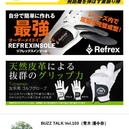
BUZZ TALK Vol.103（青木 瀬令奈）