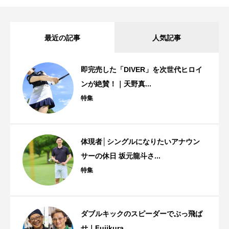
最近の記事
人気記事
即完売した「DIVER」を次世代ヒロイ
ンが絶賛！｜天野真...
特集
体現者│シングルになりたいアナウン
サーの休日 坂元龍斗さ...
特集
ダブルキックのスピーダーでぶっ飛ば
せ｜Fujikura ...