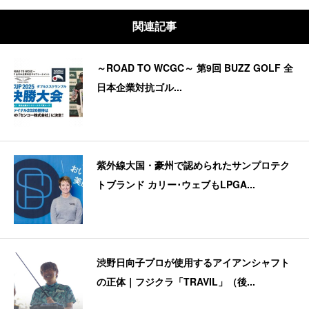
関連記事
～ROAD TO WCGC～ 第9回 BUZZ GOLF 全
日本企業対抗ゴル...
紫外線大国・豪州で認められたサンプロテク
トブランド カリー･ウェブもLPGA...
渋野日向子プロが使用するアイアンシャフト
の正体｜フジクラ「TRAVIL」（後...