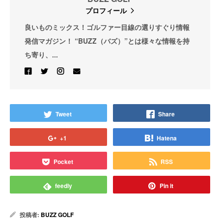
プロフィール
良いものミックス！ゴルファー目線の選りすぐり情報
発信マガジン！ “BUZZ（バズ）”とは様々な情報を持
ち寄り、...
Tweet
Share
+1
Hatena
Pocket
RSS
feedly
Pin it
投稿者:
BUZZ GOLF