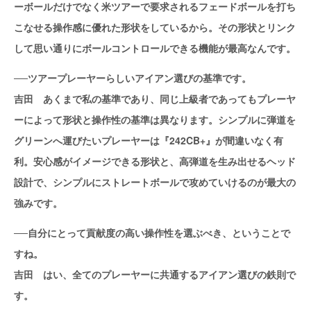
ーボールだけでなく米ツアーで要求されるフェードボールを打ち
こなせる操作感に優れた形状をしているから。その形状とリンク
して思い通りにボールコントロールできる機能が最高なんです。
──ツアープレーヤーらしいアイアン選びの基準です。
吉田 あくまで私の基準であり、同じ上級者であってもプレーヤ
ーによって形状と操作性の基準は異なります。シンプルに弾道を
グリーンへ運びたいプレーヤーは『242CB+』が間違いなく有
利。安心感がイメージできる形状と、高弾道を生み出せるヘッド
設計で、シンプルにストレートボールで攻めていけるのが最大の
強みです。
──自分にとって貢献度の高い操作性を選ぶべき、ということで
すね。
吉田 はい、全てのプレーヤーに共通するアイアン選びの鉄則で
す。