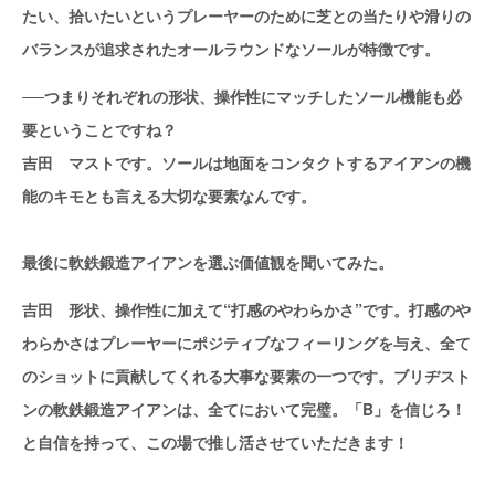
たい、拾いたいというプレーヤーのために芝との当たりや滑りの
バランスが追求されたオールラウンドなソールが特徴です。
──つまりそれぞれの形状、操作性にマッチしたソール機能も必
要ということですね？
吉田 マストです。ソールは地面をコンタクトするアイアンの機
能のキモとも言える大切な要素なんです。
最後に軟鉄鍛造アイアンを選ぶ価値観を聞いてみた。
吉田 形状、操作性に加えて“打感のやわらかさ”です。打感のや
わらかさはプレーヤーにポジティブなフィーリングを与え、全て
のショットに貢献してくれる大事な要素の一つです。ブリヂスト
ンの軟鉄鍛造アイアンは、全てにおいて完璧。「B」を信じろ！
と自信を持って、この場で推し活させていただきます！