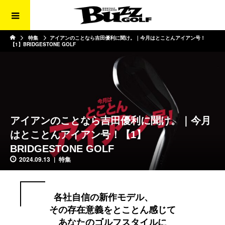
特集
アイアンのことなら吉田優利に聞け。｜今月はとことんアイアン号！
【1】BRIDGESTONE GOLF
アイアンのことなら吉田優利に聞け。｜今月
はとことんアイアン号！【1】
BRIDGESTONE GOLF
2024.09.13
特集
各社自信の新作モデル、
その存在意義をとことん感じて
あなたのゴルフスタイルに