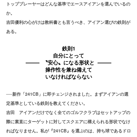
トッププレーヤーはどんな基準でエースアイアンを選んでいるの
か。
吉田優利の心がけは教科書とも言うべき、アイアン選びの鉄則が
ある。
鉄則1
自分にとって
〝安心〟になる形状と
操作性を兼ね備えて
いなければならない
──新作「241CB」に即チェンジされました。まずアイアンの選
定基準としている鉄則を教えてください。
吉田 アイアンだけでなく全てのゴルフクラブはセットアップの
際に素直にターゲットに対してスクエアに構えられる形状でなけ
ればなりません。私が『241CB』を選ぶのは、持ち球であるドロ