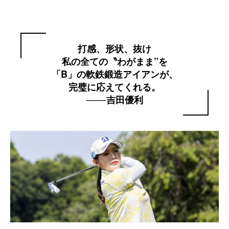
打感、形状、抜け
私の全ての〝わがまま”を
「B」の軟鉄鍛造アイアンが、
完璧に応えてくれる。
───吉田優利