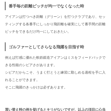
番手毎の距離ピッチが均一でなくなった時
アイアンは打つべき距離（グリーン）を打つクラブであり、セッ
ティングする各番手にしっかり飛距離を確実にして番手間の距離
ピッチをできるだけ均一にしておきたい。
ゴルファーとしてさらなる飛躍を目指す時
例えば打感に優れた軟鉄鍛造アイアンはミスをフィードバックで
きる性能のシビアさがあります。
シビアだからこそ、うまく打とうと練習に勤しめる過程を手に入
れることができます。
そこに飛躍のきっかけは必ずあります。
買い替え時の例を挙げるとキリがないですが、以上の項目に心当