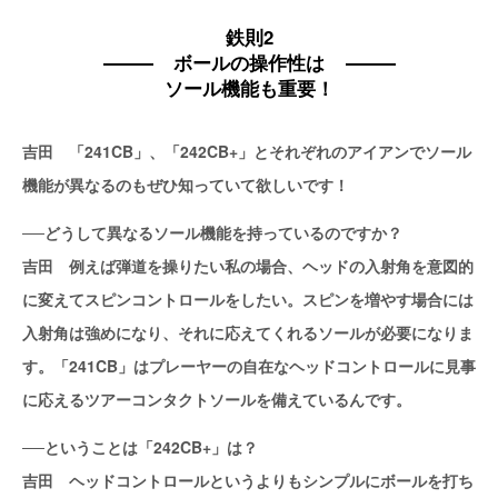
鉄則2
ボールの操作性は
ソール機能も重要！
吉田 「241CB」、「242CB+」とそれぞれのアイアンでソール
機能が異なるのもぜひ知っていて欲しいです！
──どうして異なるソール機能を持っているのですか？
吉田 例えば弾道を操りたい私の場合、ヘッドの入射角を意図的
に変えてスピンコントロールをしたい。スピンを増やす場合には
入射角は強めになり、それに応えてくれるソールが必要になりま
す。「241CB」はプレーヤーの自在なヘッドコントロールに見事
に応えるツアーコンタクトソールを備えているんです。
──ということは「242CB+」は？
吉田 ヘッドコントロールというよりもシンプルにボールを打ち