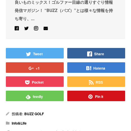
良いものミックス！ゴルファー目線の選りすぐり情報
発信マガジン！ “BUZZ（バズ）”とは様々な情報を持
ち寄り、...
Tweet
Share
+1
Hatena
Pocket
RSS
feedly
Pin it
投稿者:
BUZZ GOLF
Info&Life