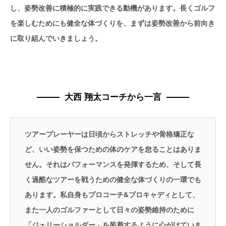
し、姿勢改善に積極的に実践できる動機があります。長くゴルフ
を楽しむためにも健全な体づくりを、まずは姿勢改善から前向き
に取り組んでいきましょう。
大西 翔太コーチから一言
ツアープレーヤーは日頃からストレッチや骨格矯正な
ど、いい姿勢を保つための体のケアを怠ることはありま
せん。それはパフォーマンスを発揮するため、そして長
く過酷なツアーを戦うための健全な体づくりの一環でも
あります。私自身もプロコーチ&プロキャディとして、
また一人のゴルファーとして日々の姿勢維持のために
「ジェリーショルダー」を装着するように心がけていま