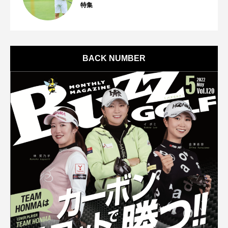
特集
BACK NUMBER