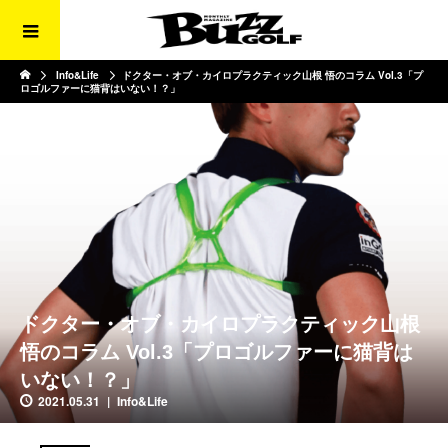
Info&Life
ドクター・オブ・カイロプラクティック山根 悟のコラム Vol.3「プ
ロゴルファーに猫背はいない！？」
ドクター・オブ・カイロプラクティック山根
悟のコラム Vol.3「プロゴルファーに猫背は
いない！？」
2021.05.31
Info&Life