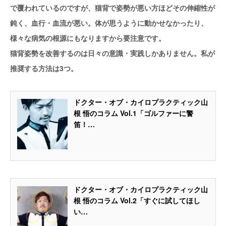
で覆われているのですが、猫背で姿勢が悪い方ほどその伸縮性が
鈍く、血行・血流が悪い。体が思うように動かせなかったり、
様々な病気の根源にもなりますから要注意です。
猫背姿勢を改善するのは日々の意識・実践しかありません。私が
推奨する方法は3つ。
ドクター・オブ・カイロプラクティック山
根 悟のコラム Vol.1「ゴルファーに警
笛！…
ドクター・オブ・カイロプラクティック山
根 悟のコラム Vol.2「すぐに試してほし
い…