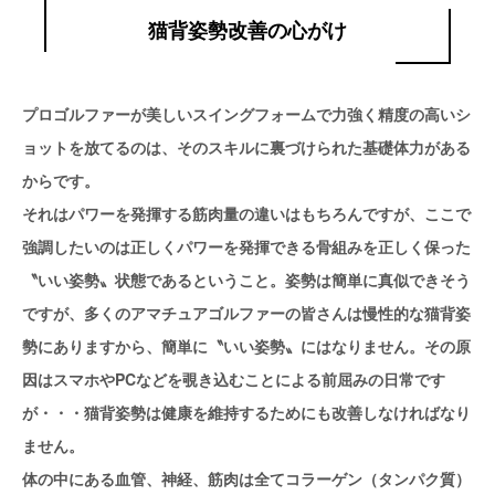
猫背姿勢改善の心がけ
プロゴルファーが美しいスイングフォームで力強く精度の高いシ
ョットを放てるのは、そのスキルに裏づけられた基礎体力がある
からです。
それはパワーを発揮する筋肉量の違いはもちろんですが、ここで
強調したいのは正しくパワーを発揮できる骨組みを正しく保った
〝いい姿勢〟状態であるということ。姿勢は簡単に真似できそう
ですが、多くのアマチュアゴルファーの皆さんは慢性的な猫背姿
勢にありますから、簡単に〝いい姿勢〟にはなりません。その原
因はスマホやPCなどを覗き込むことによる前屈みの日常です
が・・・猫背姿勢は健康を維持するためにも改善しなければなり
ません。
体の中にある血管、神経、筋肉は全てコラーゲン（タンパク質）