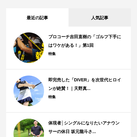
最近の記事
人気記事
プロコーチ吉田直樹の「ゴルフ下手に
はワケがある！」第1回
特集
即完売した「DIVER」を次世代ヒロイ
ンが絶賛！｜天野真...
特集
体現者│シングルになりたいアナウン
サーの休日 坂元龍斗さ...