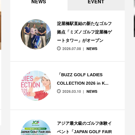
NEWS
EVENT
淀屋橋駅直結の新たなゴルフ
拠点「ミズノゴルフ淀屋橋ゲ
ートタワー」がオープン
2026.07.08
NEWS
「BUZZ GOLF LADIES
COLLECTION 2026 in K...
2026.03.10
NEWS
アジア最大級のゴルフ体験イ
ベント「JAPAN GOLF FAIR