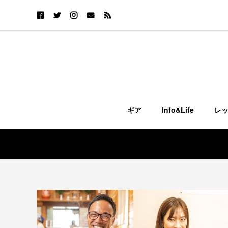
ギア
Info&Life
レ