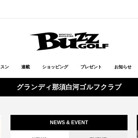
ッスン
連載
ショッピング
プレゼント
お知らせ
グランディ那須白河ゴルフクラブ
NEWS & EVENT