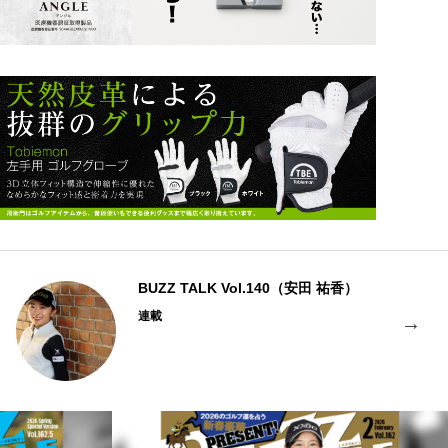
BUZZ TALK Vol.140（安田 祐香）
連載