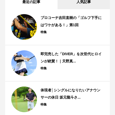
最近の記事
人気記事
プロコーチ吉田直樹の「ゴルフ下手に
はワケがある！」第1回
特集
即完売した「DIVER」を次世代ヒロイ
ンが絶賛！｜天野真...
特集
体現者│シングルになりたいアナウン
サーの休日 坂元龍斗さ...
特集