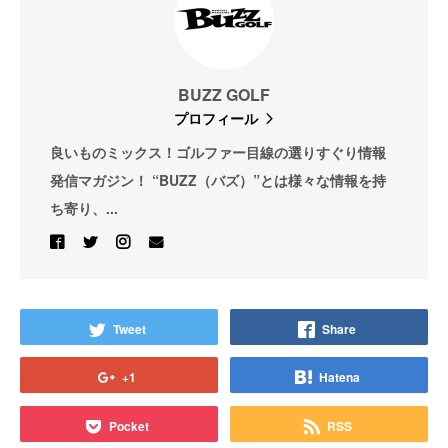
BUZZ GOLF
プロフィール
良いものミックス！ゴルファー目線の選りすぐり情報
発信マガジン！ “BUZZ（バズ）”とは様々な情報を持
ち寄り、...
Tweet
Share
+1
Hatena
Pocket
RSS