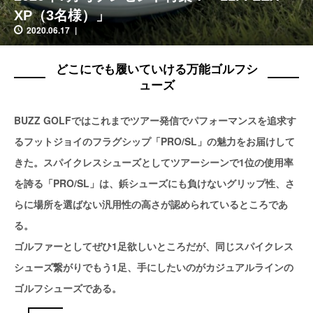
XP（3名様）」
2020.06.17
どこにでも履いていける万能ゴルフシ
ューズ
BUZZ GOLFではこれまでツアー発信でパフォーマンスを追求す
るフットジョイのフラグシップ「PRO/SL」の魅力をお届けして
きた。スパイクレスシューズとしてツアーシーンで1位の使用率
を誇る「PRO/SL」は、鋲シューズにも負けないグリップ性、さ
らに場所を選ばない汎用性の高さが認められているところであ
る。
ゴルファーとしてぜひ1足欲しいところだが、同じスパイクレス
シューズ繋がりでもう1足、手にしたいのがカジュアルラインの
ゴルフシューズである。