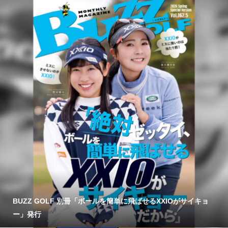
BUZZ GOLF 別冊「ボールを簡単に飛ばせるXXIOがサイキョ
ー」発行