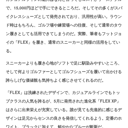
で、15,000円ほどで手にできるところだ。そしてその多くがスパ
イクレスシューズとして発売されており、汎用性が高い。ラウン
ド時はもちろん、ゴルフ場や練習場への往復、そして通常のタウ
ン履きとしても活用できてしまうのだ。実際、筆者もフットジョ
イの「FLEX」を履き、通常のスニーカーと同様の活用をしてい
る。
スニーカーよりも履き心地がソフトで足に馴染みやすいところ、
そして何よりゴルファーとしてゴルフシューズを履いて出かける
誇らしげな価値観も気持ちよく感じさせてくれるのだ。
「FLEX」は洗練されたデザインで、カジュアルラインでもトッ
プクラスの人気を誇るが、5月に発売された進化系「FLEX XP」
はさらに出来栄えが充実している。誰が見ても先進的に感じるデ
ザインは足元からセンスの良さを発信してくれるよう。定番のホ
ワイト、ブラックに加えて、鮮やかなブルーが斬新だ。