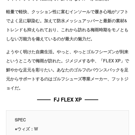
軽量で軽快、クッション性に富むインソールで履き心地がソフト
でよく足に馴染む。加えて防水メッシュアッパーと最新の素材&
トレンドも抑えられており、これから訪れる梅雨時期をモノとも
しない万能力を備えているのが最大の魅力だ。
ようやく明けた自粛生活。やっと、やっとゴルフシーズンが到来
というところで梅雨が訪れた。ジメジメする中、「FLEX XP」で
鮮やかな足元を彩りたい。あなたのゴルフのバウンスバックを足
元からサポートするのはゴルフシューズ専業メーカー、フットジ
ョイだ。
FJ FLEX XP
SPEC
●ウィズ：W