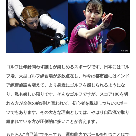
ゴルフは年齢問わず誰もが楽しめるスポーツです。日本にはゴル
フ場、大型ゴルフ練習場が多数点在し、昨今は都市圏にはインド
ア練習施設も増えて、より身近にゴルフを感じられるようにな
り、私も嬉しい限りです。そんなゴルフですが、スコア100を切
れる方が全体の約3割と言われて、初心者を脱却しづらいスポー
ツでもあります。その大きな理由としては、やはり自己流で取り
組まれている方が圧倒的に多いことが言えます。
もちろん“自己流”であっても、運動能力でボールを打つことはで