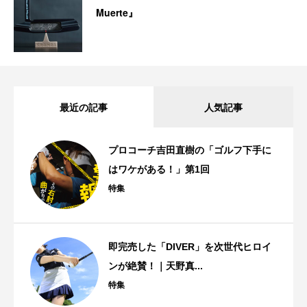
Muerte』
最近の記事
人気記事
プロコーチ吉田直樹の「ゴルフ下手に
はワケがある！」第1回
特集
即完売した「DIVER」を次世代ヒロイ
ンが絶賛！｜天野真...
特集