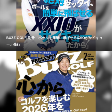
BUZZ GOLF 別冊「ボールを簡単に飛ばせるXXIOがサイキョ
ー」発行