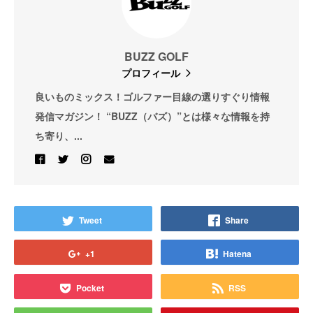
BUZZ GOLF
プロフィール
良いものミックス！ゴルファー目線の選りすぐり情報
発信マガジン！ “BUZZ（バズ）”とは様々な情報を持
ち寄り、...
Tweet
Share
+1
Hatena
Pocket
RSS