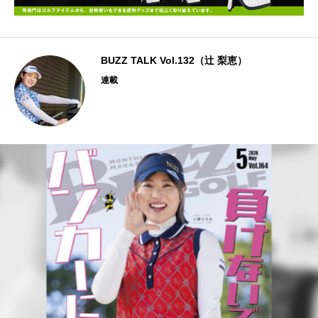
BUZZ TALK Vol.132（辻 梨恵）
連載