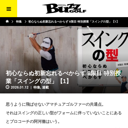
特集
初心ならぬ初新忘れるべからず 8限目 特別授業「スイングの型」【1】
初心ならぬ初新忘れるべからず 8限目 特別授
業「スイングの型」【1】
2026.01.12
特集
,
連載
思うように飛ばせないアマチュアゴルファーの共通点。
それはスイングの正しい型がフォームに伴っていないことにある
とプロコーチの阿河徹はいう。