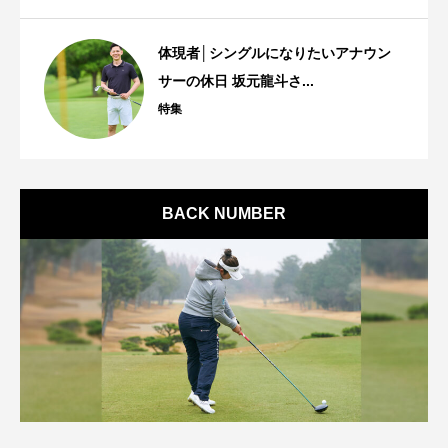
体現者│シングルになりたいアナウン
サーの休日 坂元龍斗さ...
特集
BACK NUMBER