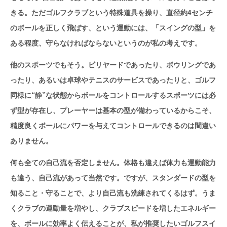
きる。ただゴルフクラブという特殊道具を操り、直径約4センチ
のボールを正しく飛ばす、という運動には、「スイングの型」を
ある程度、守らなければならないというのが私の考えです。
他のスポーツでもそう。ビリヤードであったり、ボウリングであ
ったり、あるいは卓球やテニスのサービスであったりと、ゴルフ
同様に“静”な状態からボールをコントロールするスポーツには必
ず型が存在し、プレーヤーは基本の型が備わっているからこそ、
精度良くボールにパワーを与えてコントロールできるのは間違い
ありません。
何も全ての自己流を否定しません。体格も違えば体力も運動能力
も違う、自己流があって当然です。ですが、スタンダードの型を
知ること・守ることで、より自己流も洗練されてくるはず。うま
くクラブの運動量を増やし、クラブスピードを増したエネルギー
を、ボールに効率よく伝えることが、私が推奨したいゴルフスイ