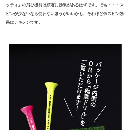
ッティ」の飛び機能は顕著に効果があるはずです。でも・・・ス
ピンが少ないなら使わないほうがいいかも。それほど低スピン効
果はテキメンです。