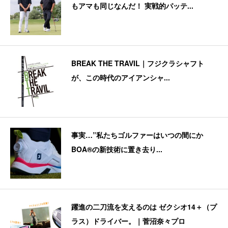
もアマも同じなんだ！ 実戦的パッテ...
BREAK THE TRAVIL｜フジクラシャフト
が、この時代のアイアンシャ...
事実…”私たちゴルファーはいつの間にか
BOA®の新技術に置き去り...
躍進の二刀流を支えるのは ゼクシオ14＋（プ
ラス）ドライバー。｜菅沼奈々プロ