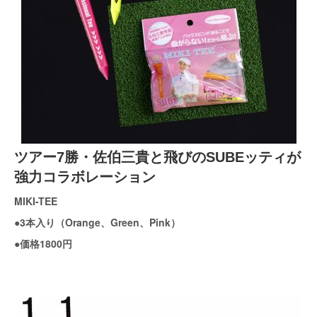
ツアー7勝・佐伯三貴と飛びのSUBEッティが
強力コラボレーション
MIKI-TEE
●3本入り（Orange、Green、Pink）
●価格1800円