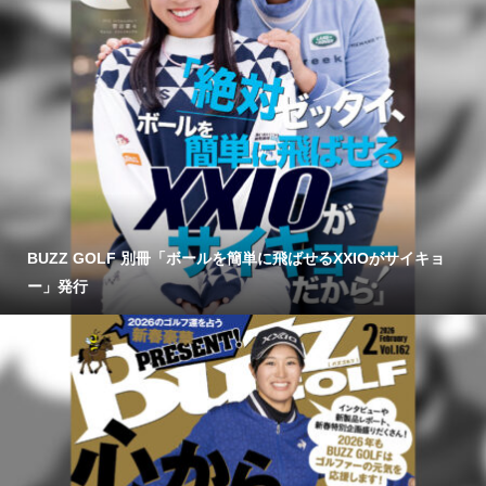
BUZZ GOLF 別冊「ボールを簡単に飛ばせるXXIOがサイキョ
ー」発行