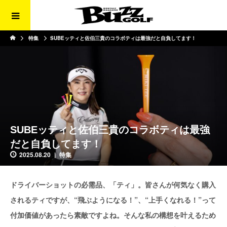
特集
SUBEッティと佐伯三貴のコラボティは最強だと自負してます！
SUBEッティと佐伯三貴のコラボティは最強
だと自負してます！
2025.08.20
特集
ドライバーショットの必需品、「ティ」。皆さんが何気なく購入
されるティですが、“飛ぶようになる！”、“上手くなれる！”って
付加価値があったら素敵ですよね。そんな私の構想を叶えるため