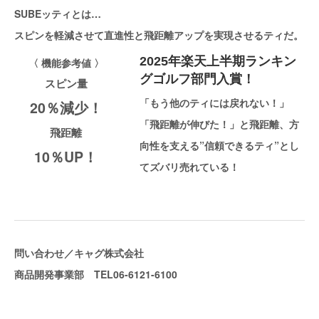
SUBEッティとは…
スピンを軽減させて直進性と飛距離アップを実現させるティだ。
2025年楽天上半期ランキン
〈 機能参考値 〉
グゴルフ部門入賞！
スピン量
「もう他のティには戻れない！」
20％減少！
「飛距離が伸びた！」と飛距離、方
飛距離
向性を支える”信頼できるティ”とし
10％UP！
てズバリ売れている！
問い合わせ／キャグ株式会社
商品開発事業部 TEL06-6121-6100