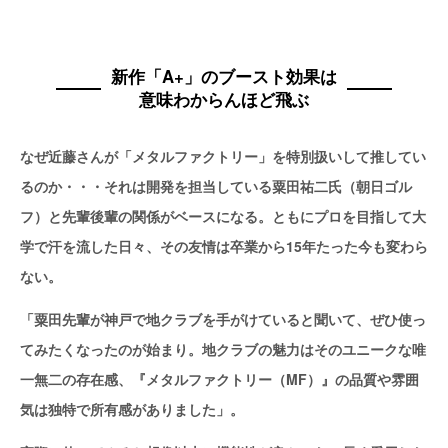
新作「A+」のブースト効果は
意味わからんほど飛ぶ
なぜ近藤さんが「メタルファクトリー」を特別扱いして推してい
るのか・・・それは開発を担当している粟田祐二氏（朝日ゴル
フ）と先輩後輩の関係がベースになる。ともにプロを目指して大
学で汗を流した日々、その友情は卒業から15年たった今も変わら
ない。
「粟田先輩が神戸で地クラブを手がけていると聞いて、ぜひ使っ
てみたくなったのが始まり。地クラブの魅力はそのユニークな唯
一無二の存在感、『メタルファクトリー（MF）』の品質や雰囲
気は独特で所有感がありました」。