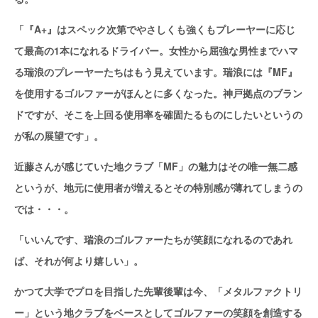
「『A+』はスペック次第でやさしくも強くもプレーヤーに応じ
て最高の1本になれるドライバー。女性から屈強な男性までハマ
る瑞浪のプレーヤーたちはもう見えています。瑞浪には『MF』
を使用するゴルファーがほんとに多くなった。神戸拠点のブラン
ドですが、そこを上回る使用率を確固たるものにしたいというの
が私の展望です」。
近藤さんが感じていた地クラブ「MF」の魅力はその唯一無二感
というが、地元に使用者が増えるとその特別感が薄れてしまうの
では・・・。
「いいんです、瑞浪のゴルファーたちが笑顔になれるのであれ
ば、それが何より嬉しい」。
かつて大学でプロを目指した先輩後輩は今、「メタルファクトリ
ー」という地クラブをベースとしてゴルファーの笑顔を創造する