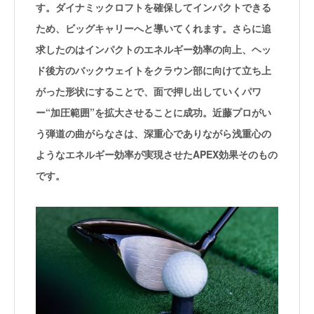
す。ダイナミックロフトを確保してインパクトできる
ため、ビッグキャリーへと導いてくれます。さらに追
求したのはインパクトのエネルギー効率の向上、ヘッ
ド後方のバックウェイトをクラウン部に向けて立ち上
がった形状にすることで、面で押し出していくパワ
ー“加圧範囲”を拡大させることに成功。近藤プロがい
う弾道の曲がらなさは、深重心でありながら浅重心の
ようなエネルギー効率が実現させたAPEX効果そのもの
です。