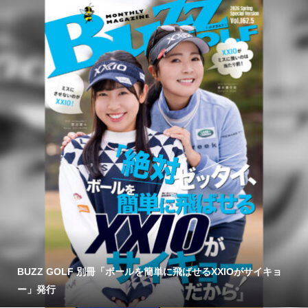
BUZZ GOLF 別冊「ボールを簡単に飛ばせるXXIOがサイキョ
ー」発行