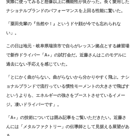
実際に使ってみると想像以上に機能性が良かった。長く愛用した
ナショナルブランドのパフォーマンスを上回る性能に驚いた。
「粟田先輩の『当然や！』というドヤ顔が今でも忘れられな
い」。
この日は地元・岐阜県瑞浪市で自らがレッスン拠点とする練習場
で新作ドライバー「A+」の試打会だ。近藤さんはこのモデルに
過去にない手応えを感じていた。
「とにかく曲がらない。曲がらないから分かりやすく飛ぶ。ナシ
ョナルブランドで流行っている慣性モーメントの大きさで飛ばす
というよりも、エネルギーの強さをブーストさせているイメー
ジ。凄いドライバーです」。
「A+」の技術については囲み記事をご覧いただきたい。近藤さ
んには「メタルファクトリー」の伝導師として見据える展望があ
る。