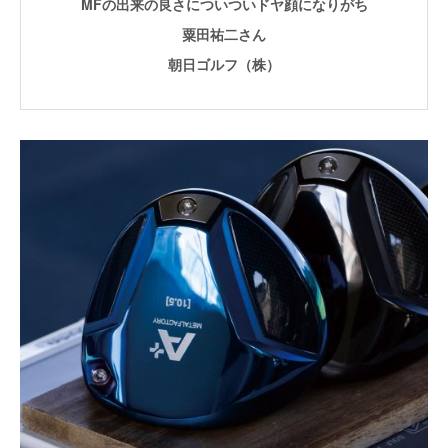
MFの出来の良さについついドヤ顔になりがち
粟田祐二さん
朝日ゴルフ（株）