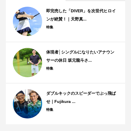
即完売した「DIVER」を次世代ヒロイ
ンが絶賛！｜天野真...
特集
体現者│シングルになりたいアナウン
サーの休日 坂元龍斗さ...
特集
ダブルキックのスピーダーでぶっ飛ば
せ｜Fujikura ...
特集