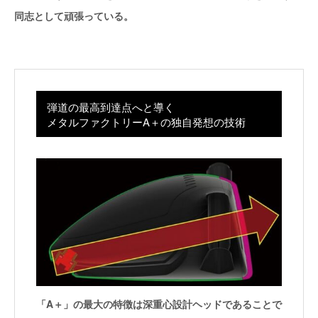
同志として頑張っている。
弾道の最高到達点へと導く
メタルファクトリーA＋の独自発想の技術
「A＋」の最大の特徴は深重心設計ヘッドであることで