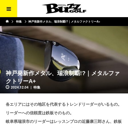
特集
神戸発新作メタル、瑞浪制覇!?｜メタルファクトリーA+
神戸発新作メタル、瑞浪制覇!?｜メタルファ
クトリーA+
2024.12.04
特集
各エリアにはその地区を代表するトレンドリーダーがいるもの。
リーダーへの信頼度は鉄板そのもの。
岐阜県瑞浪市のリーダーはレッスンプロの近藤康三郎さん、鉄板