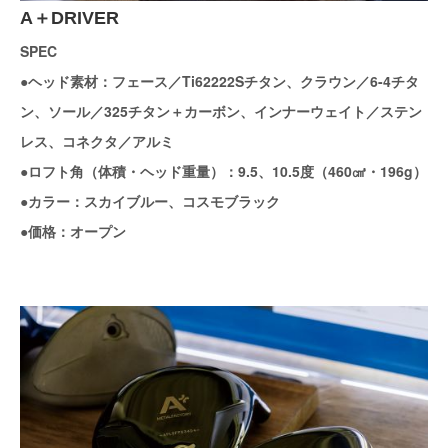
A＋DRIVER
SPEC
●ヘッド素材：フェース／Ti62222Sチタン、クラウン／6-4チタ
ン、ソール／325チタン＋カーボン、インナーウェイト／ステン
レス、コネクタ／アルミ
●ロフト角（体積・ヘッド重量）：9.5、10.5度（460㎤・196g）
●カラー：スカイブルー、コスモブラック
●価格：オープン