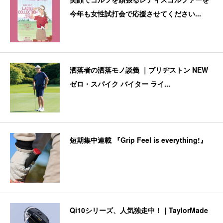
今年も女性試打会で応援させてください...
洒落者の洒落モノ談義 ｜ブリヂストン NEW
ゼロ・スパイク バイター ライ...
短期集中連載 『Grip Feel is everything!』
Qi10シリーズ、人気独走中！｜TaylorMade