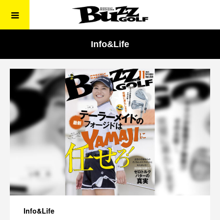
Info&Life
Info&Life