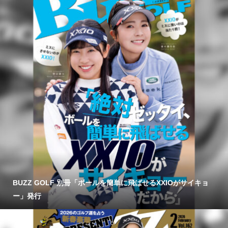
BUZZ GOLF 別冊「ボールを簡単に飛ばせるXXIOがサイキョ
ー」発行