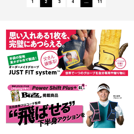
1
2
3
4
…
11