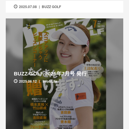
2025.07.08
BUZZ GOLF
BUZZ GOLF 2025年7月号 発行
2025.06.12
Info&Life