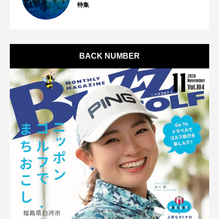
特集
BACK NUMBER