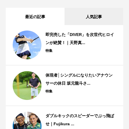
最近の記事
人気記事
即完売した「DIVER」を次世代ヒロイ
ンが絶賛！｜天野真...
特集
体現者│シングルになりたいアナウン
サーの休日 坂元龍斗さ...
特集
ダブルキックのスピーダーでぶっ飛ば
せ｜Fujikura ...