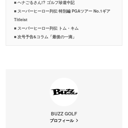
■ ヘナごるさん!? ゴルフ珍道中記
■ スーパーヒーロー列伝 特別編 PGAツアー No.1ギア
Titleist
■ スーパーヒーロー列伝 トム・キム
■ 次号予告&コラム「最後の一滴」
BUZZ GOLF
プロフィール