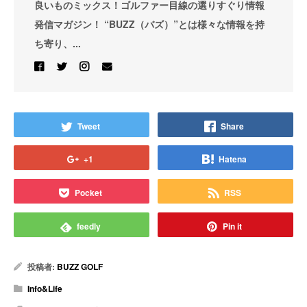
良いものミックス！ゴルファー目線の選りすぐり情報
発信マガジン！ “BUZZ（バズ）”とは様々な情報を持
ち寄り、...
Tweet
Share
+1
Hatena
Pocket
RSS
feedly
Pin it
投稿者:
BUZZ GOLF
Info&Life