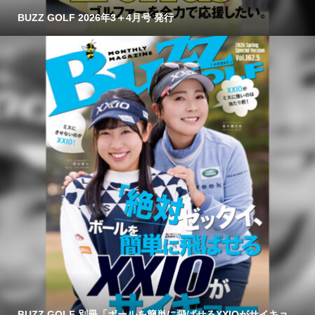
BUZZ GOLF 2026年3＋4月号 発行
BUZZ GOLF 別冊「ボールを簡単に飛ばせるXXIOがサイキョ