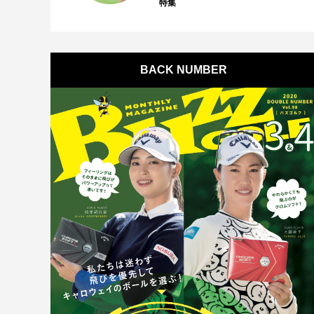
特集
BACK NUMBER