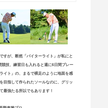
ですが、断然「バイターライト」が私にと
間競技、練習日も入れると週に6日間プレー
ライト」の、まるで裸足のように地面を感
を目指して作られたソールなのに、グリッ
て最強たる所以でもあります！
長野泰雅プロ