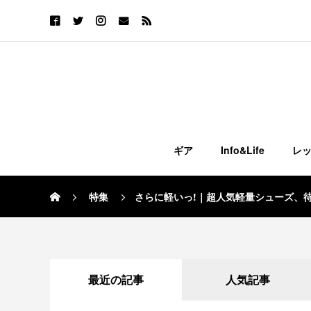
ギア
Info&Life
レ
特集
さらに軽いっ!｜超人気軽量シューズ、
最近の記事
人気記事