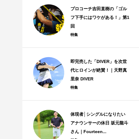
プロコーチ吉田直樹の「ゴル
フ下手にはワケがある！」第1
回
特集
即完売した「DIVER」を次世
代ヒロインが絶賛！｜天野真
里奈 DIVER
特集
体現者│シングルになりたい
アナウンサーの休日 坂元龍斗
さん｜Fourteen...