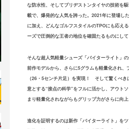
な防水性、そしてブリヂストンタイヤの技術を駆
載で、爆発的な人気を誇った。2021年に登場し
に加え、どんなゴルフスタイルのTPOにも応え
ーズで圧倒的な王者の地位を確固たるものにして
そんな超人気軽量シューズ「バイターライト」の
前作モデルから、さらに5グラムも軽量化され、ブ
（26・5センチ片足）を実現！ そして驚くべ
意とする“接点の科学”をフルに活かし、アウト
まり軽量化されながらもグリップ力がさらに向上
進化を証明するのは新作「バイターライト」をツ