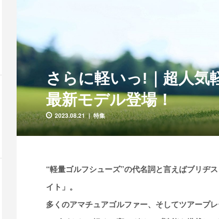
さらに軽いっ!｜超人気
最新モデル登場！
2023.08.21
特集
“軽量ゴルフシューズ”の代名詞と言えばブリヂス
イト」。
多くのアマチュアゴルファー、そしてツアープレ