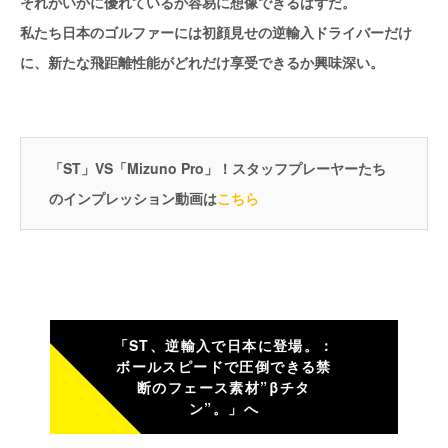
それがいかに優れているか容易に想像できるはずだ。
私たち日本のゴルファーには初顔見せの逆輸入ドライバーだけ
に、新たな飛距離性能がどれだけ享受できるか興味深い。
「ST」VS「Mizuno Pro」！スタッフプレーヤーたち
のインプレッション動画は
こちら
「ST、逆輸入で日本に登場。：
ボールスピードで圧倒できる禁
断のフェース素材”βチタ
ン”。」へ