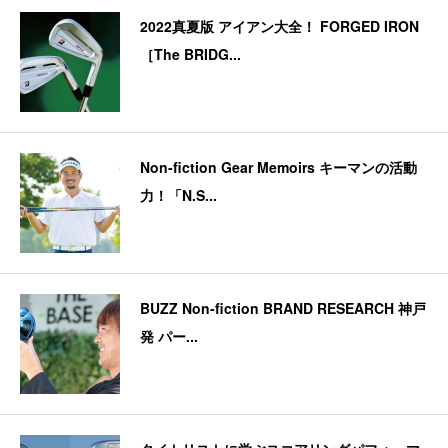
2022真夏版 アイアン大全！ FORGED IRON
［The BRIDG...
Non-fiction Gear Memoirs キーマンの活動
力！「N.S...
BUZZ Non-fiction BRAND RESEARCH 神戸
発 パー...