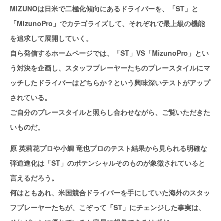
MIZUNOは日米で二極化傾向にあるドライバーを、「ST」と
「MizunoPro」でカテゴライズして、それぞれで最上級の機能
を追求して展開していく。
自ら発信するホームページでは、「ST」VS「MizunoPro」とい
う対決を企画し、スタッフプレーヤーたちのプレースタイルにマ
ッチしたドライバーはどちらか？という興味深いテストがアップ
されている。
ご自分のプレースタイルと照らし合わせながら、ご覧いただきた
いものだ。
原 英莉花プロや小鯛 竜也プロのテスト結果から見られる明確な
弾道進化は「ST」のポテンシャルそのものが象徴されていると
言えるだろう。
何はともあれ、米国競合ドライバーを手にしていた海外のスタッ
フプレーヤーたちが、こぞって「ST」にチェンジした事実は、