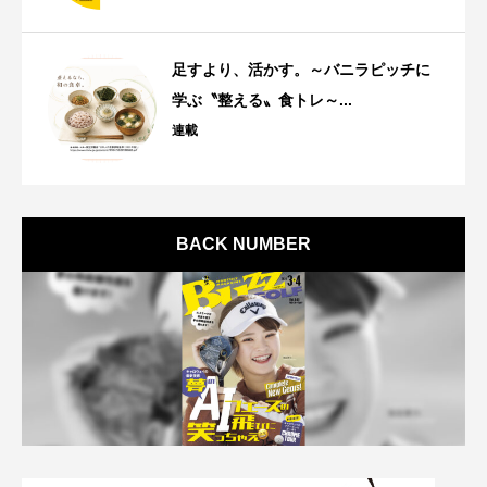
足すより、活かす。～バニラピッチに
学ぶ〝整える〟食トレ～...
連載
BACK NUMBER