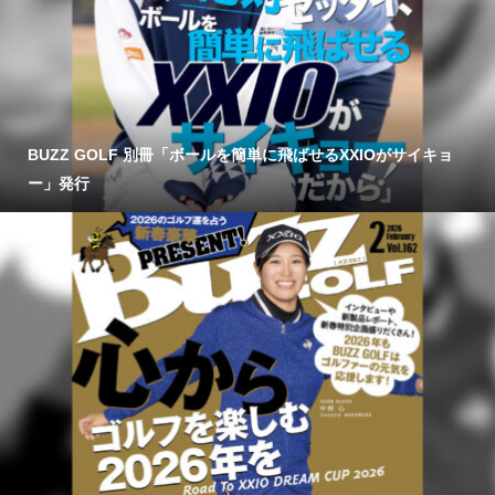
BUZZ GOLF 別冊「ボールを簡単に飛ばせるXXIOがサイキョ
ー」発行