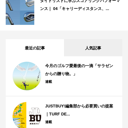
タイトリストに学ぶスコアリングパフォーマ
ンス｜ 04「キャリーディスタンス、...
最近の記事
人気記事
今月のゴルフ愛最後の一滴「サラゼン
からの贈り物。」
連載
JUSTBUY!編集部から必要買いの提案
｜TURF DE...
連載