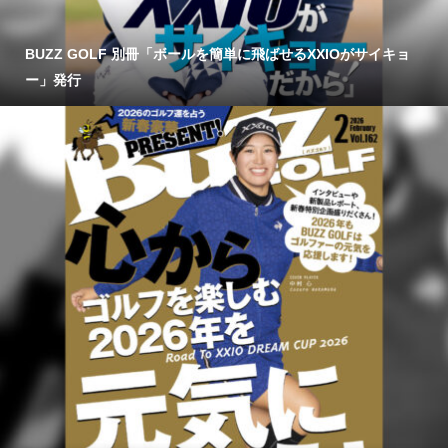
BUZZ GOLF 別冊「ボールを簡単に飛ばせるXXIOがサイキョ
ー」発行