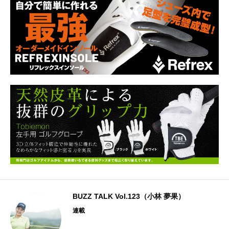
日
BUZZ TALK Vol.123（小林 夢果）
連載