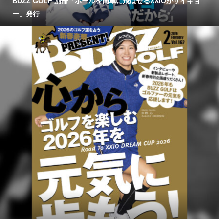
BUZZ GOLF 別冊「ボールを簡単に飛ばせるXXIOがサイキョ
ー」発行