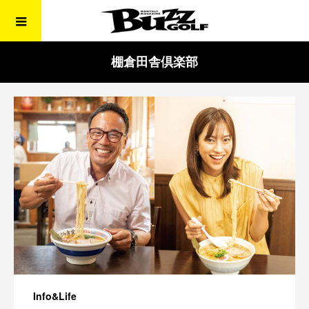
棚倉田舎倶楽部
Info&Life