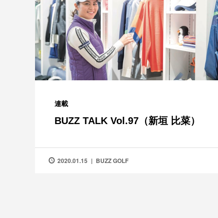
連載
BUZZ TALK Vol.97（新垣 比菜）
2020.01.15
BUZZ GOLF