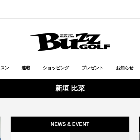
ッスン
連載
ショッピング
プレゼント
お知らせ
新垣 比菜
NEWS & EVENT