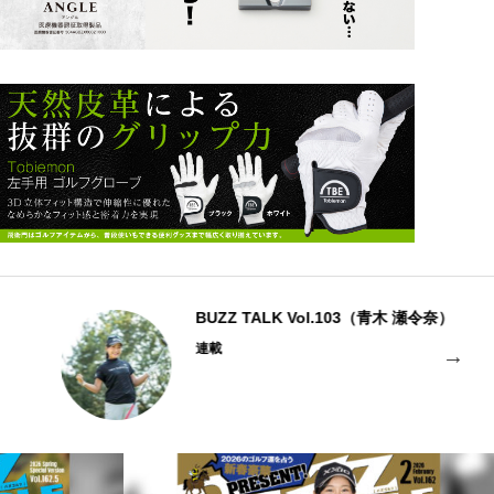
BUZZ TALK Vol.103（青木 瀬令奈）
連載