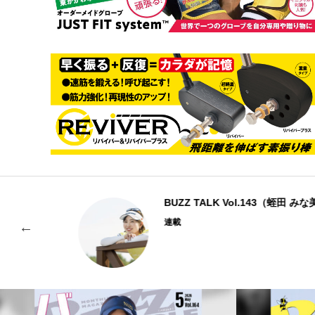
BUZZ TALK Vol.143（蛭田 みな美）
連載