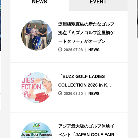
NEWS
EVENT
淀屋橋駅直結の新たなゴルフ
拠点「ミズノゴルフ淀屋橋ゲ
ートタワー」がオープン
2026.07.08
NEWS
「BUZZ GOLF LADIES
COLLECTION 2026 in K...
2026.03.10
NEWS
アジア最大級のゴルフ体験イ
ベント「JAPAN GOLF FAIR