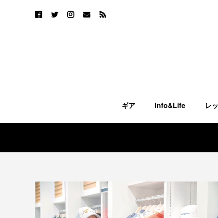
ギア
Info&Life
レ