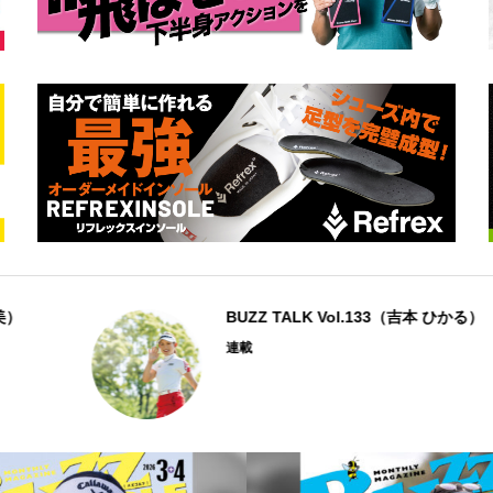
BUZZ TALK Vol.133（吉本 ひかる）
連載