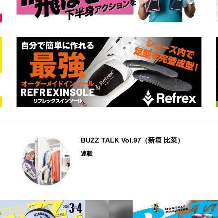
BUZZ TALK Vol.97（新垣 比菜）
連載