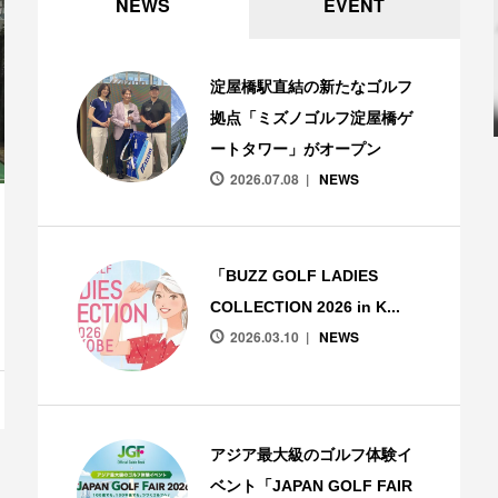
NEWS
EVENT
淀屋橋駅直結の新たなゴルフ
拠点「ミズノゴルフ淀屋橋ゲ
ートタワー」がオープン
2026.07.08
NEWS
「BUZZ GOLF LADIES
COLLECTION 2026 in K...
2026.03.10
NEWS
アジア最大級のゴルフ体験イ
ベント「JAPAN GOLF FAIR