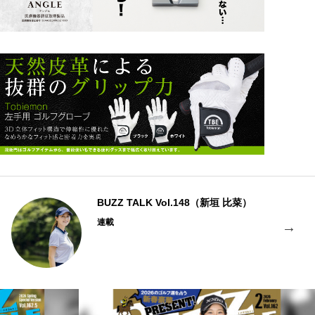
BUZZ TALK Vol.148（新垣 比菜）
連載