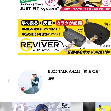
BUZZ TALK Vol.113（勝 みなみ）
連載