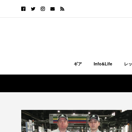
ギア
Info&Life
レ