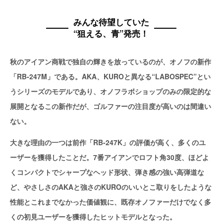
みんな待望していた
“狙える、青”発売！
秋のアイアン商戦で独自の輝きを放っているのが、オノフの新作
「RB-247M」である。AKA、KUROと異なる“LABOSPEC”とい
うシリーズのモデルであり、オノフラボショップのみの限定的な
展開となるこの新作だが、ゴルファーの注目度が高いのは間違い
ない。
大きな理由の一つは前作「RB-247K」の評価が高く、多くのユ
ーザーを獲得したことだ。7番アイアンでロフト角30度、ほどよ
くコンパクトでシャープなヘッド形状、弾き感の強い高弾道な
ど、やさしさのAKAと強さのKUROのいいとこ取りをしたような
性能とこれまでなかった価値観に、既存オノファーだけでなく多
くの初見ユーザーを獲得したヒットモデルとなった。