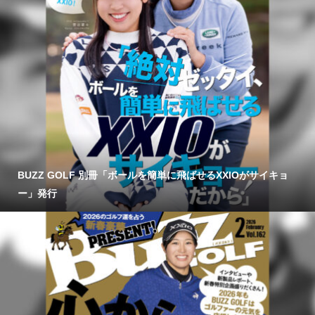
BUZZ GOLF 別冊「ボールを簡単に飛ばせるXXIOがサイキョ
ー」発行