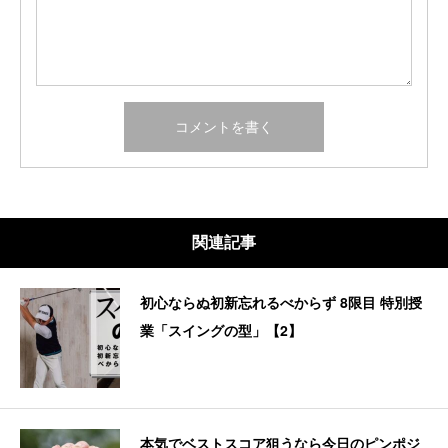
関連記事
初心ならぬ初新忘れるべからず 8限目 特別授
業「スイングの型」【2】
本気でベストスコア狙うなら今日のピンポジ