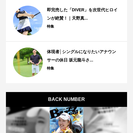
即完売した「DIVER」を次世代ヒロイ
ンが絶賛！｜天野真...
特集
体現者│シングルになりたいアナウン
サーの休日 坂元龍斗さ...
特集
BACK NUMBER