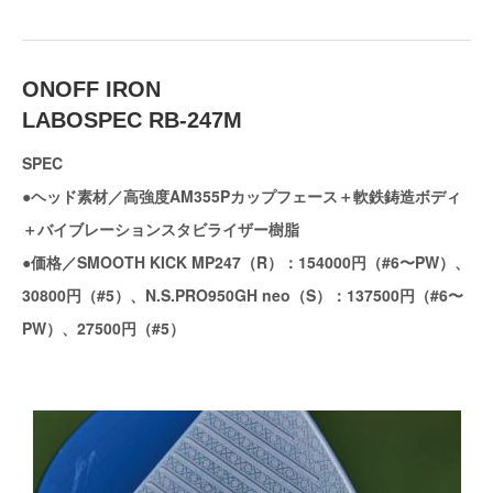
ONOFF IRON
LABOSPEC RB-247M
SPEC
●ヘッド素材／高強度AM355Pカップフェース＋軟鉄鋳造ボディ
＋バイブレーションスタビライザー樹脂
●価格／SMOOTH KICK MP247（R）：154000円（#6〜PW）、
30800円（#5）、N.S.PRO950GH neo（S）：137500円（#6〜
PW）、27500円（#5）