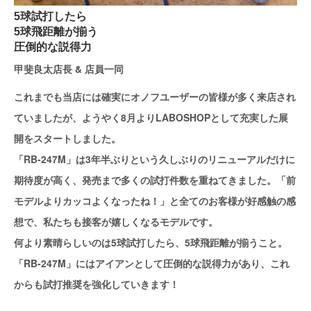
5球試打したら
5球飛距離が揃う
圧倒的な説得力
甲斐良太店長 & 店員一同
これまでも当店には確実にオノフユーザーの皆様が多く来店され
ていましたが、ようやく8月よりLABOSHOPとして充実した展
開をスタートしました。
「RB-247M」は3年半ぶりという久しぶりのリニューアルだけに
期待度が高く、発売まで多くの試打件数を重ねてきました。「前
モデルよりカッコよくなったね！」と全てのお客様が好感触の感
想で、私たちも接客が嬉しくなるモデルです。
何より素晴らしいのは5球試打したら、5球飛距離が揃うこと。
「RB-247M」にはアイアンとして圧倒的な説得力があり、これ
からも試打推奨を強化していきます！