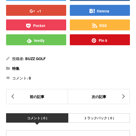
+1
Hatena
Pocket
RSS
feedly
Pin it
投稿者:
BUZZ GOLF
特集
コメント:
0
コメント ( 0 )
トラックバック ( 0 )