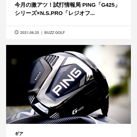
今月の激アツ！試打情報局 PING「G425」
シリーズ×N.S.PRO「レジオフ...
2021.06.25
BUZZ GOLF
ギア