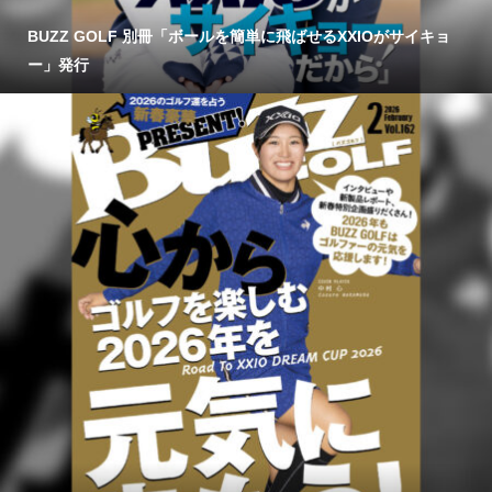
BUZZ GOLF 別冊「ボールを簡単に飛ばせるXXIOがサイキョ
ー」発行