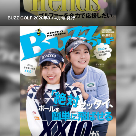
BUZZ GOLF 2026年3＋4月号 発行