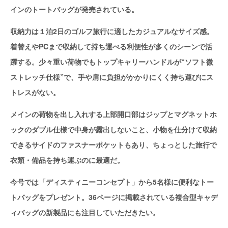
インのトートバッグが発売されている。
収納力は１泊2日のゴルフ旅行に適したカジュアルなサイズ感。
着替えやPCまで収納して持ち運べる利便性が多くのシーンで活
躍する。少々重い荷物でもトップキャリーハンドルが“ソフト微
ストレッチ仕様”で、手や肩に負担がかかりにくく持ち運びにス
トレスがない。
メインの荷物を出し入れする上部開口部はジップとマグネットホ
ックのダブル仕様で中身が露出しないこと、小物を仕分けて収納
できるサイドのファスナーポケットもあり、ちょっとした旅行で
衣類・備品を持ち運ぶのに最適だ。
今号では「ディスティニーコンセプト」から5名様に便利なトー
トバッグをプレゼント。36ページに掲載されている複合型キャデ
ィバッグの新製品にも注目していただきたい。