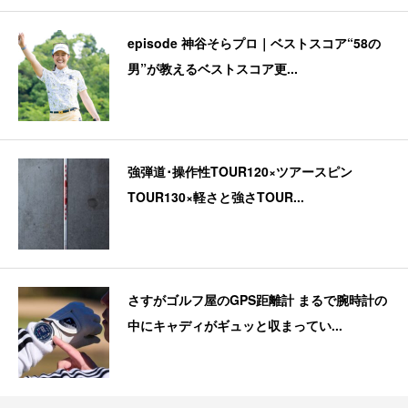
episode 神谷そらプロ｜ベストスコア“58の
男”が教えるベストスコア更...
強弾道･操作性TOUR120×ツアースピン
TOUR130×軽さと強さTOUR...
さすがゴルフ屋のGPS距離計 まるで腕時計の
中にキャディがギュッと収まってい...