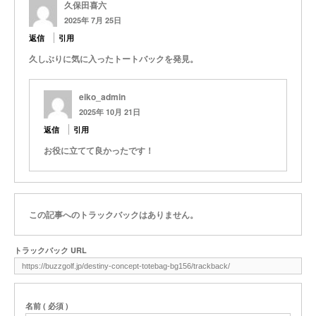
久保田喜六
2025年 7月 25日
返信
引用
久しぶりに気に入ったトートバックを発見。
eiko_admin
2025年 10月 21日
返信
引用
お役に立てて良かったです！
この記事へのトラックバックはありません。
トラックバック URL
名前 ( 必須 )