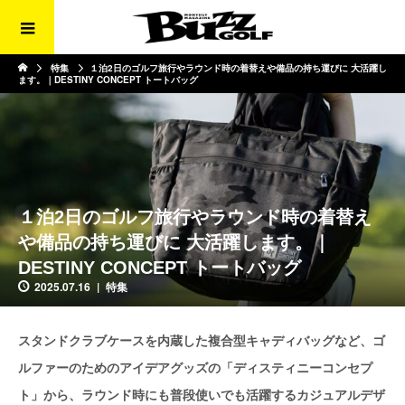
特集
１泊2日のゴルフ旅行やラウンド時の着替えや備品の持ち運びに 大活躍し
ます。｜DESTINY CONCEPT トートバッグ
１泊2日のゴルフ旅行やラウンド時の着替え
や備品の持ち運びに 大活躍します。｜
DESTINY CONCEPT トートバッグ
2025.07.16
特集
スタンドクラブケースを内蔵した複合型キャディバッグなど、ゴ
ルファーのためのアイデアグッズの「ディスティニーコンセプ
ト」から、ラウンド時にも普段使いでも活躍するカジュアルデザ