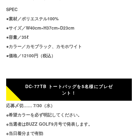
SPEC
●素材／ポリエステル100%
●サイズ／W40cm×H37cm×D23cm
●容量／35ℓ
●カラー／カモブラック、カモホワイト
●価格／12100円（税込）
DC-77TB トートバッグを5名様にプレゼ
ント！
応募〆切…… 7/30（水）
※希望カラーを必ず明記してください。
※当選者はBUZZ GOLF9月号で発表します。
※当日着分まで有効