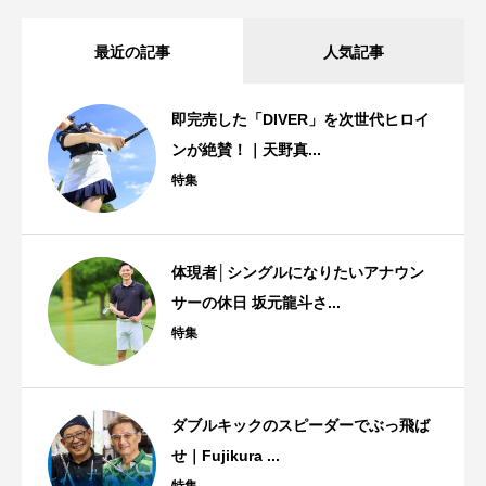
最近の記事
人気記事
即完売した「DIVER」を次世代ヒロイ
ンが絶賛！｜天野真...
特集
体現者│シングルになりたいアナウン
サーの休日 坂元龍斗さ...
特集
ダブルキックのスピーダーでぶっ飛ば
せ｜Fujikura ...
特集