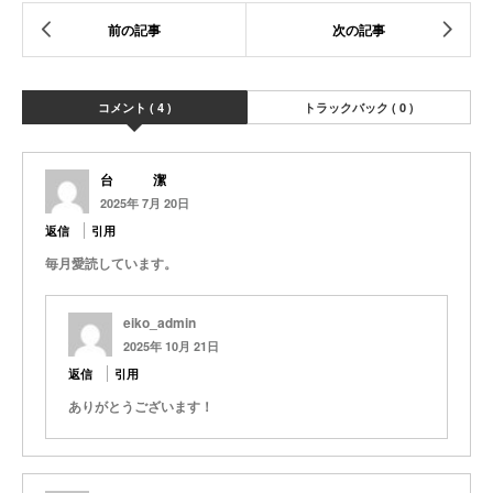
コメント ( 4 )
トラックバック ( 0 )
台 潔
2025年 7月 20日
返信
引用
毎月愛読しています。
eiko_admin
2025年 10月 21日
返信
引用
ありがとうございます！